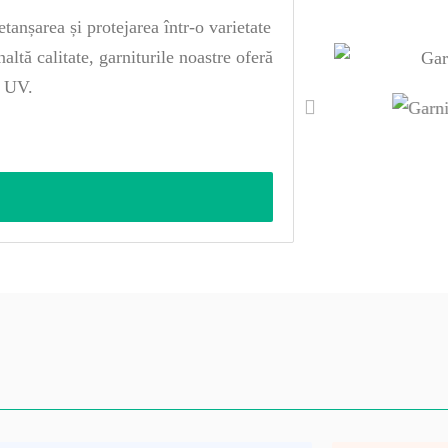
etanșarea și protejarea într-o varietate
naltă calitate, garniturile noastre oferă
i UV.