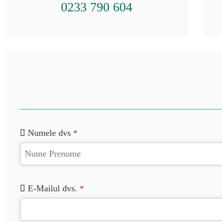
0233 790 604
Numele dvs
*
E-Mailul dvs.
*