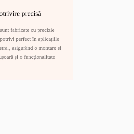
otrivire precisă
sunt fabricate cu precizie
potrivi perfect în aplicațiile
ra., asigurând o montare si
șoară și o funcționalitate