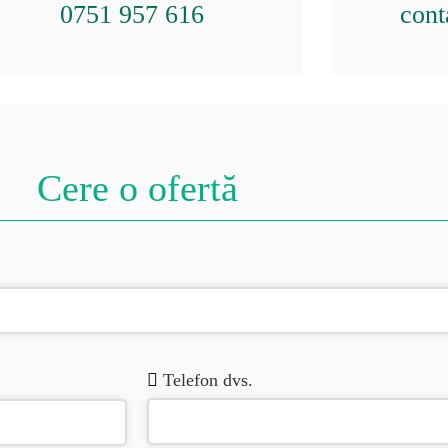
0751 957 616
cont
Cere o ofertă
Telefon dvs.