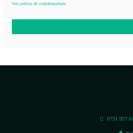
Vezi politica de confidențialitate
0751 957 6