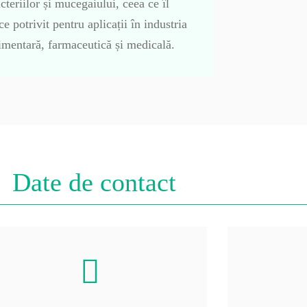
cteriilor și mucegaiului, ceea ce îl
ce potrivit pentru aplicații în industria
imentară, farmaceutică și medicală.
Date de contact