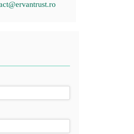
act@ervantrust.ro