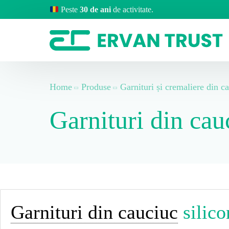
Peste
30 de ani
de activitate.
Home
Produse
Garnituri și cremaliere din c
Garnituri din cau
Garnituri din cauciuc
silico