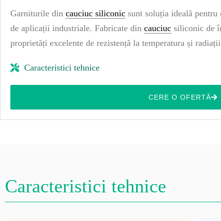
Garniturile din
cauciuc siliconic
sunt soluția ideală pentru 
de aplicații industriale. Fabricate din
cauciuc
siliconic de î
proprietăți excelente de rezistență la temperatura și radiați
Caracteristici tehnice
CERE O OFERTĂ
Caracteristici tehnice