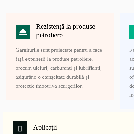
Rezistență la produse
petroliere
Garniturile sunt proiectate pentru a face
Fa
față expunerii la produse petroliere,
ac
precum uleiuri, carburanți și lubrifianți,
su
asigurând o etanșeitate durabilă și
of
protecție împotriva scurgerilor.
de
lu
Aplicații