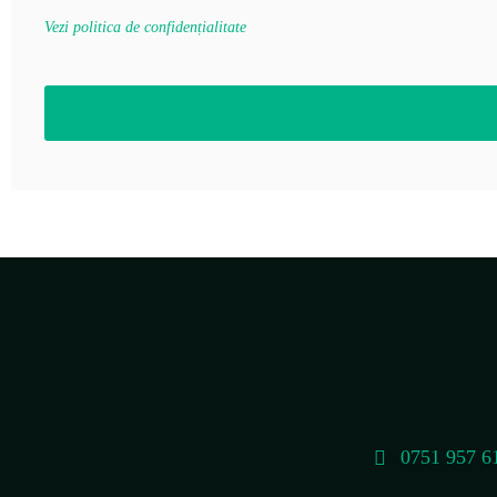
Vezi politica de confidențialitate
0751 957 6