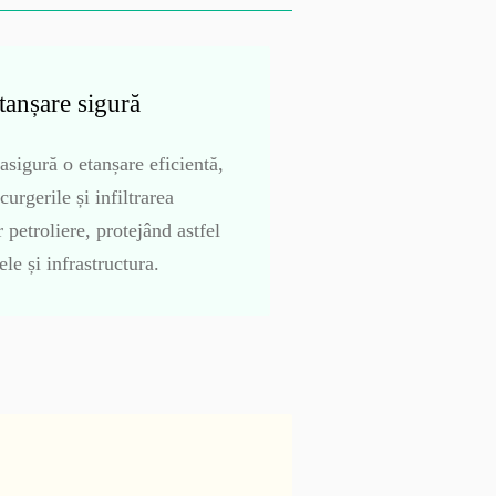
tanșare sigură
asigură o etanșare eficientă,
urgerile și infiltrarea
 petroliere, protejând astfel
le și infrastructura.