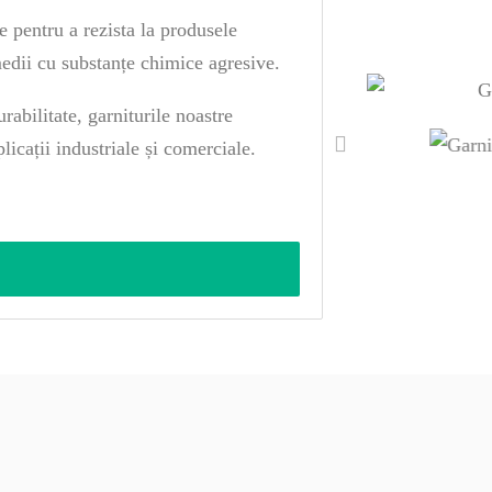
pentru a rezista la produsele
 medii cu substanțe chimice agresive.
urabilitate, garniturile noastre
licații industriale și comerciale.