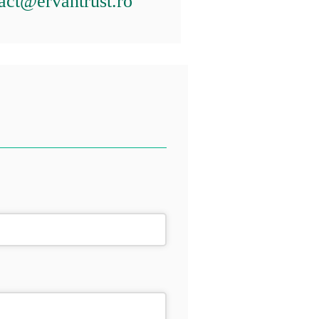
act@ervantrust.ro