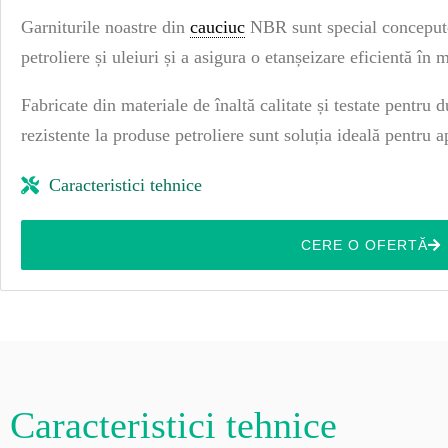
Garniturile noastre din
cauciuc
NBR sunt special concepute 
petroliere și uleiuri și a asigura o etanșeizare eficientă în
Fabricate din materiale de înaltă calitate și testate pentru d
rezistente la produse petroliere sunt soluția ideală pentru ap
Caracteristici tehnice
CERE O OFERTĂ
Caracteristici tehnice