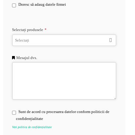
Doresc să adaug datele firmei
Selectați produsele
*
Mesajul dvs.
Sunt de acord cu procesarea datelor conform politicii de
confidențialitate
Vezi politica de confidențialitate