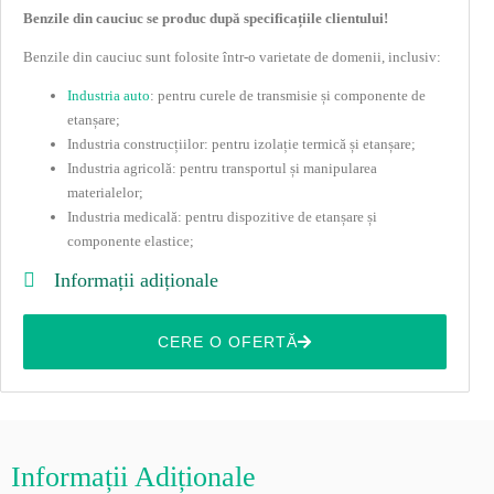
Benzile din cauciuc se produc după specificațiile clientului!
Benzile din cauciuc sunt folosite într-o varietate de domenii, inclusiv:
Industria auto
: pentru curele de transmisie și componente de
etanșare;
Industria construcțiilor: pentru izolație termică și etanșare;
Industria agricolă: pentru transportul și manipularea
materialelor;
Industria medicală: pentru dispozitive de etanșare și
componente elastice;
Informații adiționale
CERE O OFERTĂ
Informații Adiționale