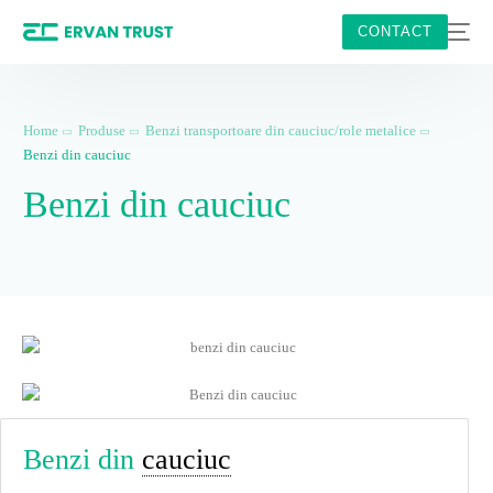
CONTACT
Home
Produse
Benzi transportoare din cauciuc/role metalice
Benzi din cauciuc
Benzi din cauciuc
Benzi din
cauciuc