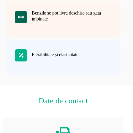
Benzile se pot livra deschise sau gata
îmbinate
Flexibilitate
și
elasticitate
Date de contact