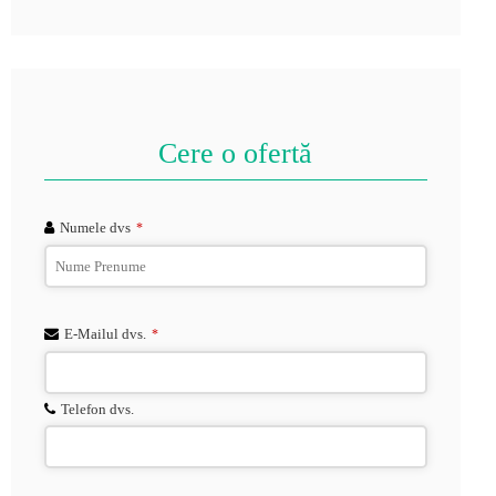
Cere o ofertă
Numele dvs
*
Phone
E-Mailul dvs.
*
Number
*
Telefon dvs.