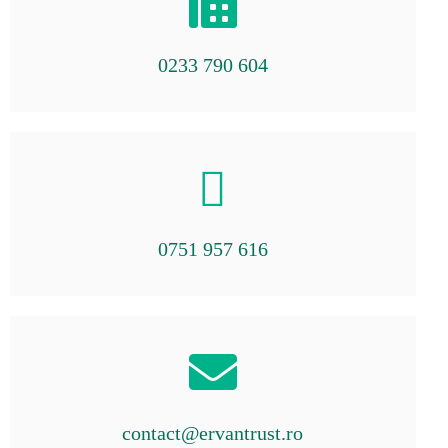
0233 790 604
0751 957 616
contact@ervantrust.ro